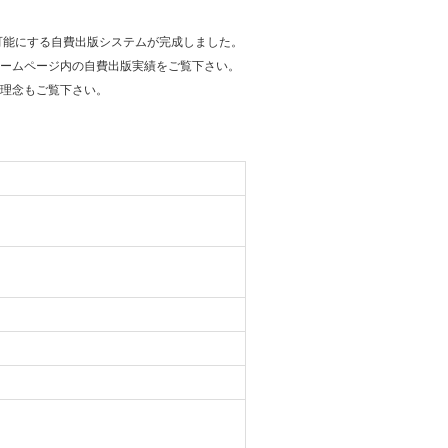
可能にする自費出版システムが完成しました。
ームページ内の自費出版実績をご覧下さい。
理念もご覧下さい。